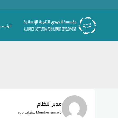
خطي
لى
لمحتوى
الرئيسي
مدير النظام
Member since 5 سنوات ago