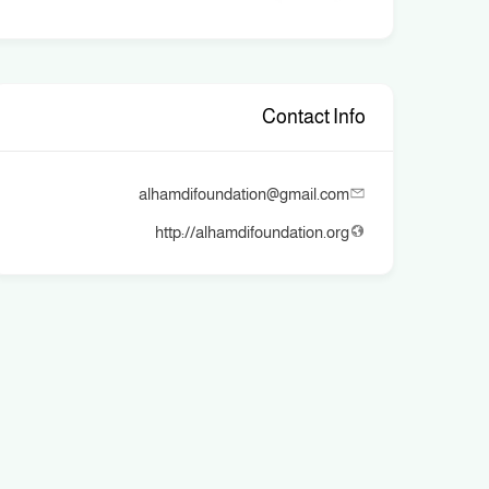
Contact Info
alhamdifoundation@gmail.com
http://alhamdifoundation.org