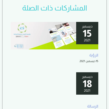
المشاركات ذات الصلة
ديسمبر
15
2021
الرؤية
15 ديسمبر، 2021
ديسمبر
18
2021
الرسالة