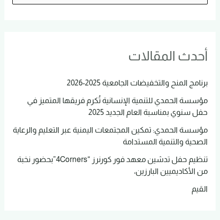
ل
ب
ح
أحدث المقالات
ث
ع
برنامج المنح والتخفيضات الجامعية 2025-2026
ن
مؤسسة الحمدي للتنمية الإنسانية تُكرم فريقها المتميز في
:
حفل سنوي بمناسبة العام الجديد 2025
مؤسسة الحمدي: تمكين المجتمعات اليمنية عبر التعليم والرعاية
الصحية والتنمية المستدامة
تنظيم حفل تدشين معهد فور كورنرز “4Corners”بحضور نخبة
من الأكاديميين البارزين،
القيم