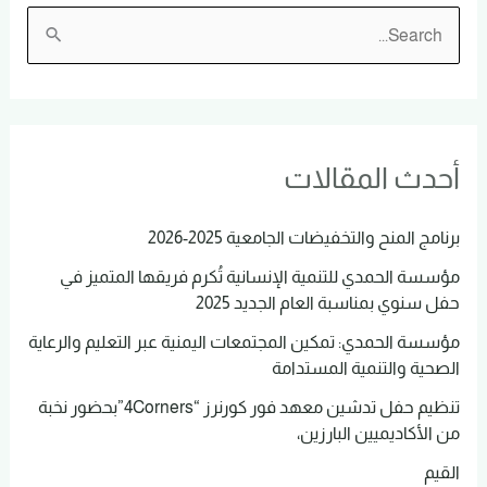
ا
ل
ب
ح
أحدث المقالات
ث
ع
برنامج المنح والتخفيضات الجامعية 2025-2026
ن
مؤسسة الحمدي للتنمية الإنسانية تُكرم فريقها المتميز في
:
حفل سنوي بمناسبة العام الجديد 2025
مؤسسة الحمدي: تمكين المجتمعات اليمنية عبر التعليم والرعاية
الصحية والتنمية المستدامة
تنظيم حفل تدشين معهد فور كورنرز “4Corners”بحضور نخبة
من الأكاديميين البارزين،
القيم