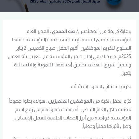
برعاية كريمة من المهندس/
طه الحمدي
، المدير العام
لمؤسسة الحمدي للتنمية الإنسانية، نظمت المؤسسة حفلها
السنوي لتكريم الموظفين. أقيم الحفل صباح الخميس 2 يناير
2025م. جاء ذلك في إطار حرص المؤسسة على تعزيز بيئة العمل
وتحفيز الفريق. الهدف: تحقيق أهدافها
التنموية والإنسانية
بتميز.
تكريم استثنائي لجهود استثنائية
كرّم الحفل نخبة من
الموظفين المتميزين
. هؤلاء بذلوا جهوداً
مضنية خلال العام الماضي. أسهمت جهودهم في رفع اسم
المؤسسة كواحدة من أبرز الجهات الداعمة للعمل الإنساني.
وصل تأثيرها محلياً ودولياً.