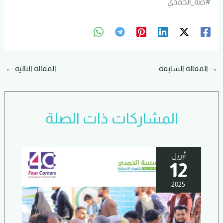
#طه_الحمدي
→
المقالة السابقة
المقالة التالية
←
المشاركات ذات الصلة
أبريل
12
2025