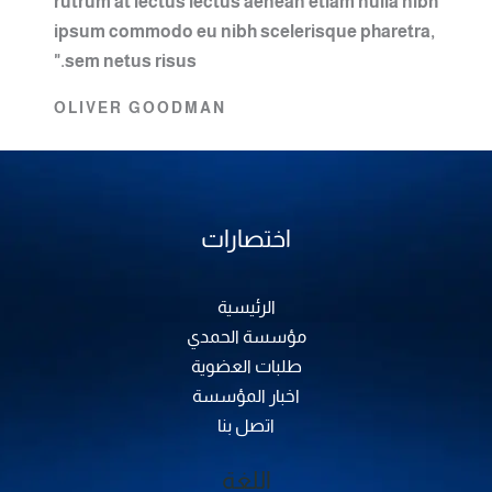
rutrum at lectus lectus aenean etiam nulla nibh
ipsum commodo eu nibh scelerisque pharetra,
sem netus risus."
OLIVER GOODMAN
اختصارات
الرئيسية
مؤسسة الحمدي
طلبات العضوية
اخبار المؤسسة
اتصل بنا
اللغة