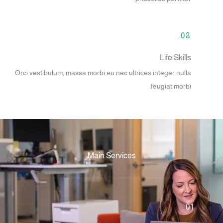
08.
Life Skills
Orci vestibulum, massa morbi eu nec ultrices integer nulla
feugiat morbi.
Main Services
01.