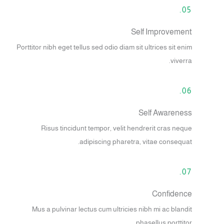
05.
Self Improvement
Porttitor nibh eget tellus sed odio diam sit ultrices sit enim
viverra.
06.
Self Awareness
Risus tincidunt tempor, velit hendrerit cras neque
adipiscing pharetra, vitae consequat.
07.
Confidence
Mus a pulvinar lectus cum ultricies nibh mi ac blandit
phasellus porttitor.