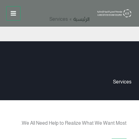
خطي
لى
الرئيسية
Services
لمحتوى
Services
We All Need Help to Realize What We Want Most.