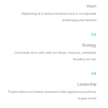
Vision
Adipiscing id in lectus hendrerit mus in ut vulputate
scelerisque fermentum.
03.
Strategy
Commodo sit in odio velit non lacus, rhoncus, commodo
faucibus ac nec.
04.
Leadership
Turpis metus orci massa, praesent vitae eget purus pulvinar
augue et est.