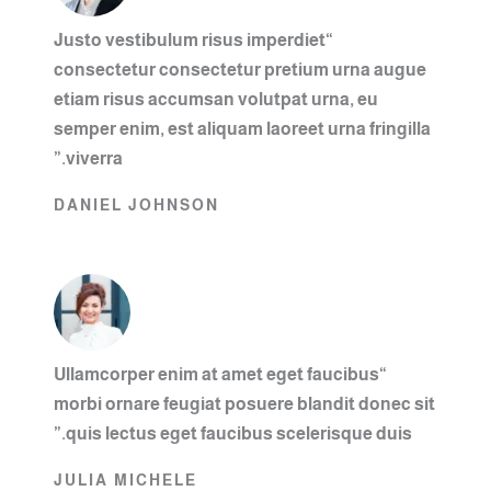
“Justo vestibulum risus imperdiet
consectetur consectetur pretium urna augue
etiam risus accumsan volutpat urna, eu
semper enim, est aliquam laoreet urna fringilla
viverra.”
DANIEL JOHNSON
“Ullamcorper enim at amet eget faucibus
morbi ornare feugiat posuere blandit donec sit
quis lectus eget faucibus scelerisque duis.”
JULIA MICHELE