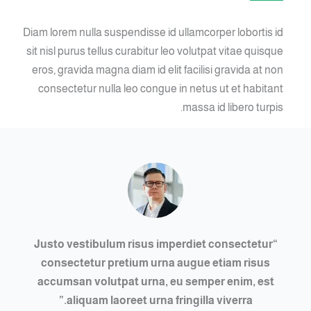
Diam lorem nulla suspendisse id ullamcorper lobortis id
sit nisl purus tellus curabitur leo volutpat vitae quisque
eros, gravida magna diam id elit facilisi gravida at non
consectetur nulla leo congue in netus ut et habitant
massa id libero turpis.
“Justo vestibulum risus imperdiet consectetur
consectetur pretium urna augue etiam risus
accumsan volutpat urna, eu semper enim, est
aliquam laoreet urna fringilla viverra.”