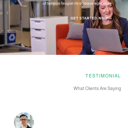
ut tempus feugiat mi quisque eget vitae.
GET STARTED NOW
TESTIMONIAL
What Clients Are Saying